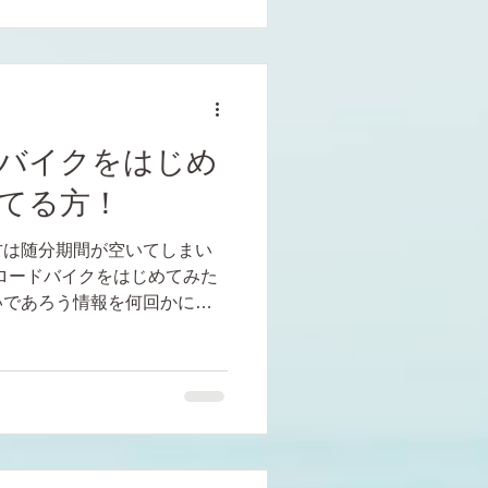
バイクをはじめ
てる方！
方は随分期間が空いてしまい
ロードバイクをはじめてみた
いであろう情報を何回かに分
。 【ロードバイクデビュー
める 2_自分の目的に合った