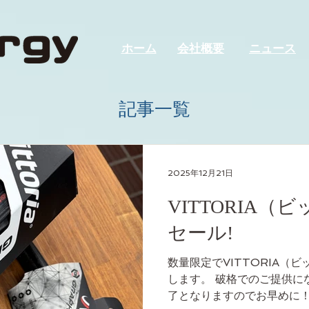
ホーム
会社概要
ニュース
記事一覧
2025年12月21日
VITTORIA（
セール!
数量限定でVITTORIA（
します。 破格でのご提供に
了となりますのでお早めに！！