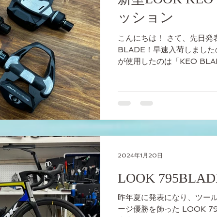
ッション
こんにちは！ さて、先日発表
BLADE！早速入荷しまし
が使用したのは「KEO BLADE
クベアリングにチタンシャ
95gの超軽量ペダルです。 事
2024年1月20日
LOOK 795BLADE
昨年夏に発表になり、ツー
ージ優勝を飾った LOOK 79