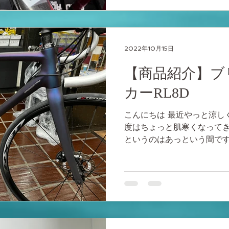
2022年10月15日
【商品紹介】ブ
カーRL8D
こんにちは 最近やっと涼し
度はちょっと肌寒くなってき
というのはあっという間です
比べれば断然乗りやすい時期
欲しい時になかなか手に入ら