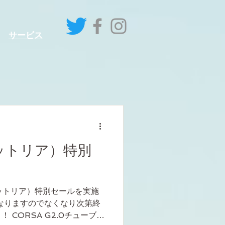
サービス
ビットリア）特別
ビットリア）特別セールを実施
なりますのでなくなり次第終
 CORSA G2.0チューブラ