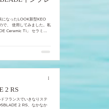
になったLOOK新型KEO
たので、 使用してみました。私
 Ceramic Ti」 セラミッ
フト仕様の最上級モデル片側
前情報としては...
 2 RS
ルドフランスでいきなりステ
5BLADE 2 RS、なかなか