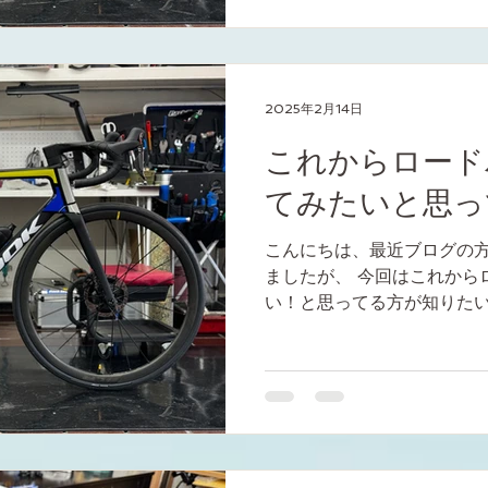
2025年2月14日
これからロード
てみたいと思っ
こんにちは、最近ブログの
ましたが、 今回はこれから
い！と思ってる方が知りた
けてご紹介したいと思います
までの道のり】 1_お店を決
モデルを選ぶ...