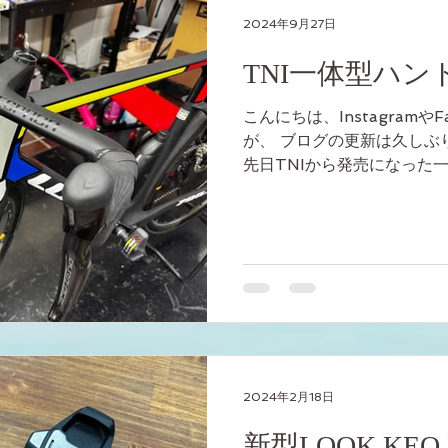
2024年9月27日
TNI一体型ハンド
こんにちは、Instagramや
が、 ブログの更新は久しぶ
先日TNIから発売になった一
になったので インプレッショ
ドルステム一体型ハンドルESP
2024年2月18日
新型LOOK KE