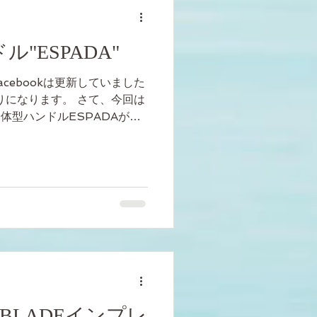
ル"ESPADA"
Facebookは更新していました
りになります。 さて、今回は
体型ハンドルESPADAが気
ンしてみます。 TNIのハン
ADAは...
O BLADEインプレ