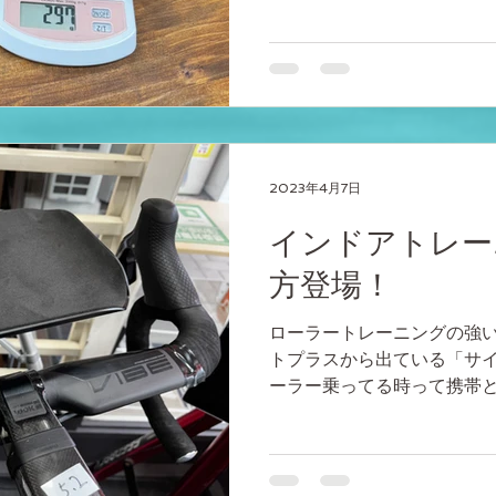
のコスミック32SLR」...
2023年4月7日
インドアトレー
方登場！
ローラートレーニングの強い
トプラスから出ている「サイ
ーラー乗ってる時って携帯と
物を置いておく場所って困り
意したりもしたこともあります