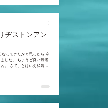
リヂストンアン
くなってきたかと思ったら 今
ました。 ちょうど良い気候
ね。 さて、とはいえ猛暑に
となっていますが、 最近は
ない事が続いていますが、...