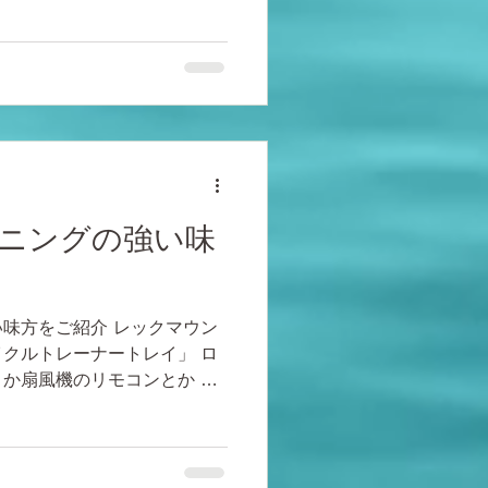
ニングの強い味
味方をご紹介 レックマウン
クルトレーナートレイ」 ロ
か扇風機のリモコンとか 小
ますよね？ 小さな台とか用
が、...