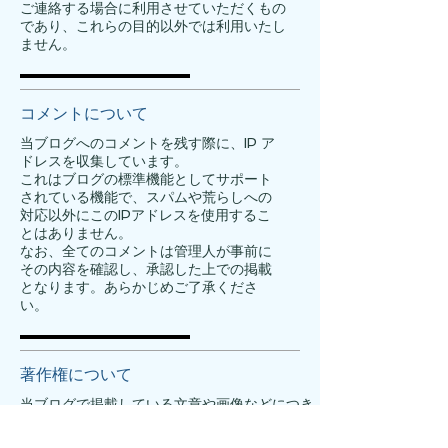
ご連絡する場合に利用させていただくもの
であり、これらの目的以外では利用いたし
ません。
コメントについて
当ブログへのコメントを残す際に、IP ア
ドレスを収集しています。
これはブログの標準機能としてサポート
されている機能で、スパムや荒らしへの
対応以外にこのIPアドレスを使用するこ
とはありません。
なお、全てのコメントは管理人が事前に
その内容を確認し、承認した上での掲載
となります。あらかじめご了承くださ
い。
著作権について
当ブログで掲載している文章や画像などにつき
ましては、無断転載することを禁止します。
当ブログは著作権や肖像権の侵害を目的とした