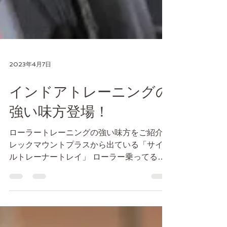
2023年4月7日
インドアトレーニングの
強い味方登場！
ローラートレーニングの強い味方をご紹介
レックマウントプラスから出ている「サイク
ルトレーナートレイ」 ローラー乗ってる時
って携帯とか扇風機のリモコンとか 小物を
置いておく場所って困りますよね？ 小さな
台とか用意したりもしたこともあります
が、...