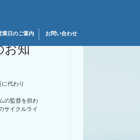
説明
営業日のご案内
お問い合わせ
のお知
長に代わり
ムの監督を担わ
様のサイクルライ