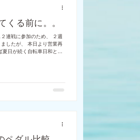
てくる前に。。
２連戦に参加のため、 ２週
ましたが、 本日より営業再
ば夏日が続く自転車日和とな
た梅雨の季節がやって来ます
内トレーニング環境を整えて
ノのペダル比較