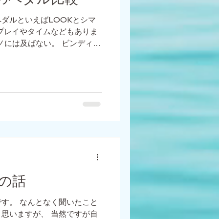
ダルといえばLOOKとシマ
プレイやタイムなどもありま
マノには及ばない。 ビンディン
 1984年にLOOKがスキー
して自転車用ビンディングペ
の話
す。 なんとなく聞いたこと
思いますが、 当然ですが自