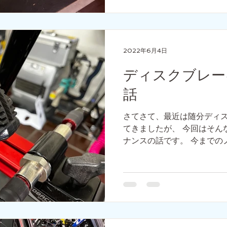
2022年6月4日
ディスクブレー
話
さてさて、最近は随分ディ
てきましたが、 今回はそん
ナンスの話です。 今までの
ーブレーキ）の場合、 メン
ューの交換とブレーキワイ
換でした。...