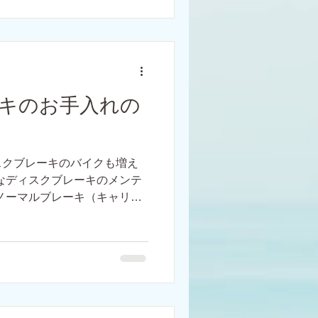
キのお手入れの
スクブレーキのバイクも増え
なディスクブレーキのメンテ
ノーマルブレーキ（キャリパ
テナンスといえばブレーキシ
ヤーとアウターワイヤーの交