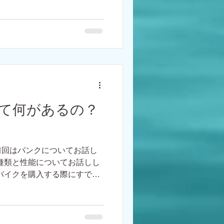
す。...
て何があるの？
前回はパンクについてお話し
種類と性能についてお話しし
バイクを購入する際にすでに
すよね。 タイヤの種類はホ
ら、...