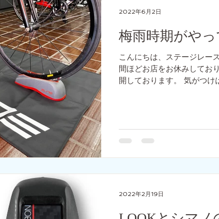
2022年6月2日
梅雨時期がやっ
こんにちは、ステージレース
間ほどお店をお休みしており
開しております。 気がつけ
っていますが、 もうすぐま
ね、、 そこで梅雨の前に室
みてはいかがで...
2022年2月19日
LOOKとシマ