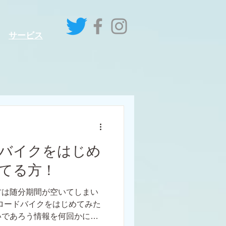
サービス
バイクをはじめ
てる方！
方は随分期間が空いてしまい
ロードバイクをはじめてみた
いであろう情報を何回かに分