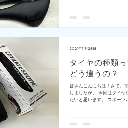
りが体験してきた事だと思いま
2021年11月26日
タイヤの種類っ
どう違うの？
皆さんこんにちは！さて、
しましたが、 今回はタイヤ
たいと思います。 スポーツ
その選択に迫られているんで
イールのタイプに依存しますか