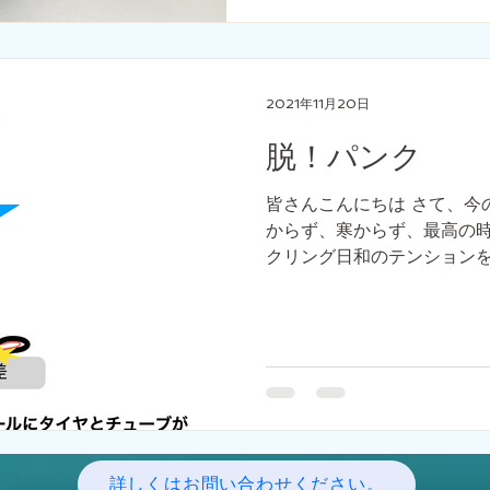
2021年11月20日
脱！パンク
皆さんこんにちは さて、今
からず、寒からず、最高の時
クリング日和のテンション
クです。 タイヤは空気を入
クはどうしても起こりますし
宿命ですね。...
詳しくはお問い合わせください。