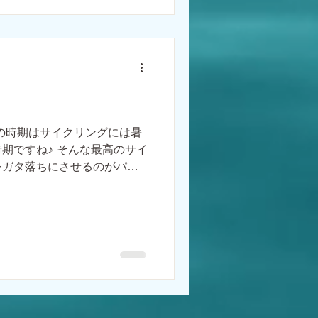
の時期はサイクリングには暑
期ですね♪ そんな最高のサイ
をガタ落ちにさせるのがパン
れて膨らませてるので、パン
 避けては通れない自転車の