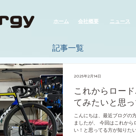
ホーム
会社概要
ニュース
記事一覧
2025年2月14日
これからロード
てみたいと思っ
こんにちは、最近ブログの
ましたが、 今回はこれから
い！と思ってる方が知りた