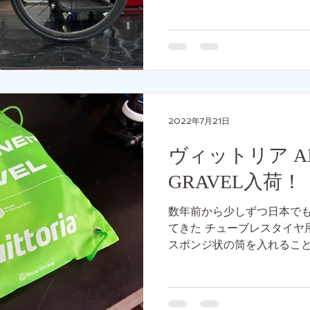
けてご紹介したいと思います
までの道のり】 1_お店を決
モデルを選ぶ...
2022年7月21日
ヴィットリア AIR
GRAVEL入荷！
数年前から少しずつ日本で
てきた チューブレスタイヤ
スポンジ状の筒を入れること
を実現すると共に、 パンク
は走行可能というアイテムで、