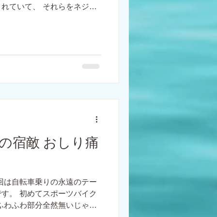
れていて、 それらをネジな
 パーツの素材や場所などで
めるかが決まっていて...
の宿敵 おしり痛
回は自転車乗りの永遠のテー
す。 初めてスポーツバイク
ふわふわ部分全然無いじゃん
らく全てのスポーツバイク乗